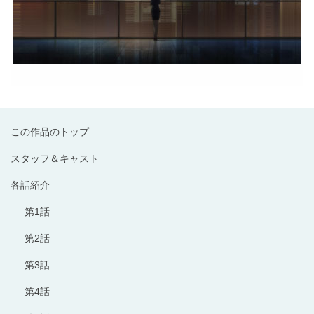
この作品のトップ
スタッフ＆キャスト
各話紹介
第1話
第2話
第3話
第4話