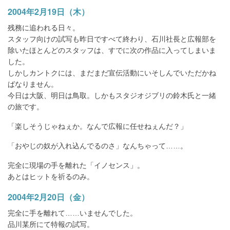
2004年2月19日（木）
残務に追われる日々。
スタッフ向けの試写も昨日ですべて終わり、石川社長と広報部を
除いたほとんどのスタッフは、すでに次の作品に入ってしまいま
した。
しかしカントクには、まだまだ宣伝活動にいそしんでいただかね
ばなりません。
今日は大阪、明日は鳥取。しかもスタジオジブリの鈴木氏と一緒
の旅です。
「楽しそうじゃねぇか。なんで広報に任せねぇんだ？」
「おやじの奴が入れ込んでるのさ」なんちゃって……。
完全に現場の手を離れた「イノセンス」。
あとはヒットを祈るのみ。
2004年2月20日（金）
完全に手を離れて……いませんでした。
品川某所にて特報の試写。