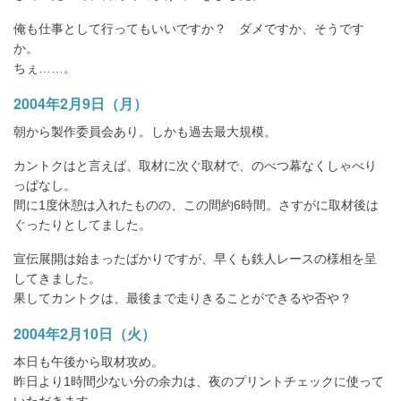
俺も仕事として行ってもいいですか？ ダメですか、そうです
か。
ちぇ……。
2004年2月9日（月）
朝から製作委員会あり。しかも過去最大規模。
カントクはと言えば、取材に次ぐ取材で、のべつ幕なくしゃべり
っぱなし。
間に1度休憩は入れたものの、この間約6時間。さすがに取材後は
ぐったりとしてました。
宣伝展開は始まったばかりですが、早くも鉄人レースの様相を呈
してきました。
果してカントクは、最後まで走りきることができるや否や？
2004年2月10日（火）
本日も午後から取材攻め。
昨日より1時間少ない分の余力は、夜のプリントチェックに使って
いただきます。