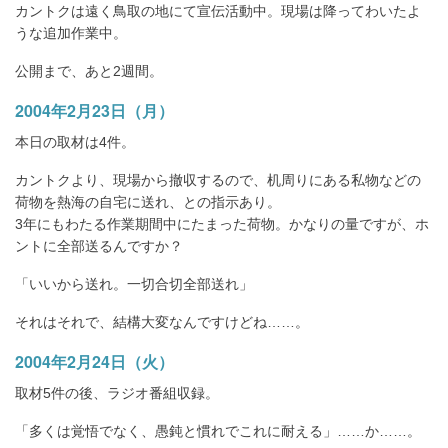
カントクは遠く鳥取の地にて宣伝活動中。現場は降ってわいたよ
うな追加作業中。
公開まで、あと2週間。
2004年2月23日（月）
本日の取材は4件。
カントクより、現場から撤収するので、机周りにある私物などの
荷物を熱海の自宅に送れ、との指示あり。
3年にもわたる作業期間中にたまった荷物。かなりの量ですが、ホ
ントに全部送るんですか？
「いいから送れ。一切合切全部送れ」
それはそれで、結構大変なんですけどね……。
2004年2月24日（火）
取材5件の後、ラジオ番組収録。
「多くは覚悟でなく、愚鈍と慣れでこれに耐える」……か……。