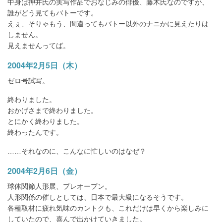
中身は押井氏の実写作品でおなじみの俳優、藤木氏なのですが、
誰がどう見てもバトーです。
えぇ、そりゃもう、間違ってもバトー以外のナニかに見えたりは
しません。
見えませんってば。
2004年2月5日（木）
ゼロ号試写。
終わりました。
おかげさまで終わりました。
とにかく終わりました。
終わったんです。
……それなのに、こんなに忙しいのはなぜ？
2004年2月6日（金）
球体関節人形展、プレオープン。
人形関係の催しとしては、日本で最大級になるそうです。
各種取材に疲れ気味のカントクも、これだけは早くから楽しみに
していたので、喜んで出かけていきました。