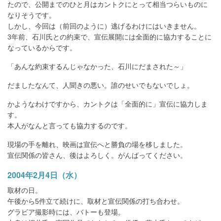
たので、公開までのひと月はカントクにとって相当つらいものに
なりそうです。
しかし、今回は（前回のように）逃げるわけにはいきません。
3年前、石川氏との約束で、宣伝展開には全面的に協力することに
なっているからです。
「あんな約束するんじゃなかった、石川にだまされた～」
だましたなんて、人聞きの悪い。誰のせいでもないでしょ。
かようなわけですから、カントクは「全面的に」宣伝に協力しま
す。
本人がなんと言っても協力するのです。
現場の手を離れ、映画は宣伝へと勝負の場を移しました。
宣伝関係の皆さん、後はよろしく。がんばってください。
2004年2月4日（水）
取材の日。
午後から5件立て続けに、取材と宣伝関係の打ち合わせ。
グラビア撮影時には、バトーも登場。