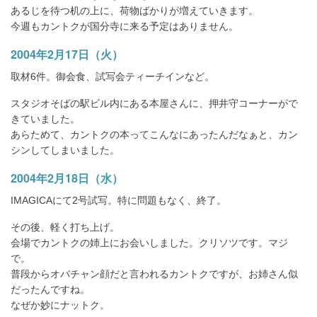
あるじを待つ机の上に、荷物ばかりが増えていきます。
今週もカントクが国分寺に来る予定はありません。
2004年2月17日（火）
取材6件。御会食、試写会ティーチインなど。
スタジオそばの駅ビル内にある本屋さんに、押井守コーナーがで
きていました。
あらためて、カントクの本ってこんなにあったんだなぁと、カン
シンしてしまいました。
2004年2月18日（水）
IMAGICAにて2号試写。特に問題もなく、終了。
その後、軽く打ち上げ。
会場でカントクの姉上にお会いしました。クリソツです。マジ
で。
普段からオバチャン顔だと言われるカントクですが、お姉さん似
だったんですね。
なぜか妙にナットク。