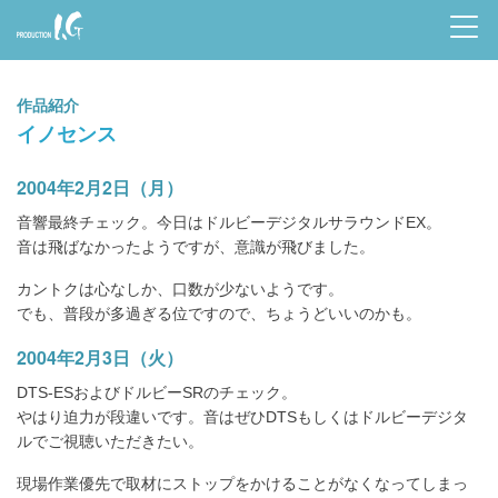
Prod
uctio
作品紹介
n I.G
イノセンス
2004年2月2日（月）
音響最終チェック。今日はドルビーデジタルサラウンドEX。
音は飛ばなかったようですが、意識が飛びました。
カントクは心なしか、口数が少ないようです。
でも、普段が多過ぎる位ですので、ちょうどいいのかも。
2004年2月3日（火）
DTS-ESおよびドルビーSRのチェック。
やはり迫力が段違いです。音はぜひDTSもしくはドルビーデジタ
ルでご視聴いただきたい。
現場作業優先で取材にストップをかけることがなくなってしまっ