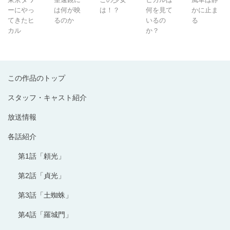
ーにやっ
は何が映
は！？
何を見て
かに止ま
てきたヒ
るのか
いるの
る
カル
か？
この作品のトップ
スタッフ・キャスト紹介
放送情報
各話紹介
第1話「頼光」
第2話「貞光」
第3話「土蜘蛛」
第4話「羅城門」