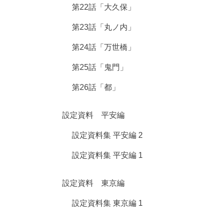
第22話「大久保」
第23話「丸ノ内」
第24話「万世橋」
第25話「鬼門」
第26話「都」
設定資料 平安編
設定資料集 平安編 2
設定資料集 平安編 1
設定資料 東京編
設定資料集 東京編 1