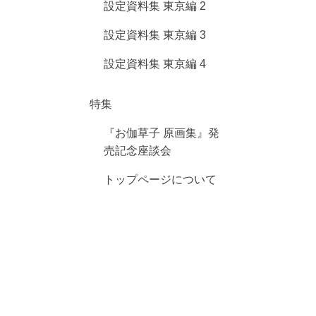
設定資料集 東京編 2
設定資料集 東京編 3
設定資料集 東京編 4
特集
『お伽草子 原画集』発
売記念座談会
トップページについて