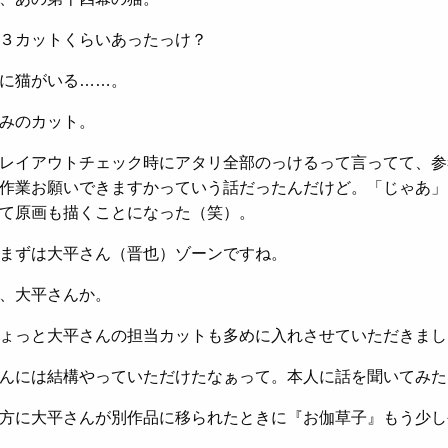
３カットくらいあったっけ？
に猫がいる……。
みのカット。
レイアウトチェック時にアタリ全部のっけるって言ってて、参
作業お願いできますかっていう話だったんだけど。「じゃあ」
て原画も描くことになった（笑）。
まずは大平さん（晋也）ゾーンですね。
、大平さんか。
ょっと大平さんの担当カットも多めに入れさせていただきまし
んには結構やっていただけたなぁって。本人に話を聞いてみた
方に大平さんが別作品に移られたときに『お伽草子』もう少し