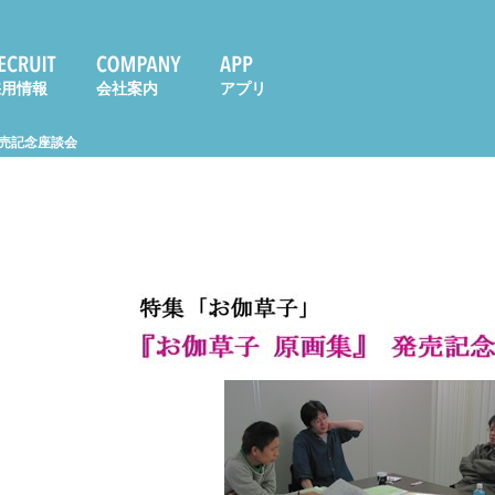
採用情報
会社案内
アプリ
発売記念座談会