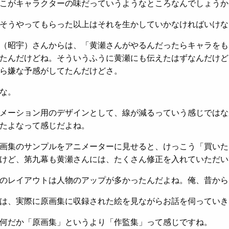
こがキャラクターの味だっていうようなところなんでしょうか
そうやってもらった以上はそれを生かしていかなければいけな
（昭宇）さんからは、「黄瀬さんがやるんだったらキャラをも
たんだけどね。そういうふうに黄瀬にも伝えたはずなんだけど
ら嫌な予感がしてたんだけどさ。
な。
メーション用のデザインとして、線が減るっていう感じではな
たよなって感じだよね。
画集のサンプルをアニメーターに見せると、けっこう「買いた
けど、第九幕も黄瀬さんには、たくさん修正を入れていただい
のレイアウトは人物のアップが多かったんだよね。俺、昔から
は、実際に原画集に収録された絵を見ながらお話を伺っていき
何だか「原画集」というより「作監集」って感じですね。