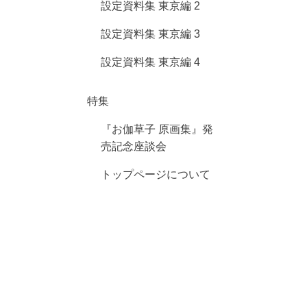
設定資料集 東京編 2
設定資料集 東京編 3
設定資料集 東京編 4
特集
『お伽草子 原画集』発
売記念座談会
トップページについて