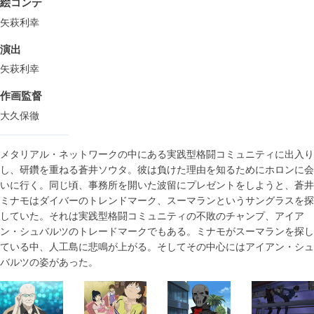
絵コンテ
矢萩利幸
演出
矢萩利幸
作画監督
大久保徹
メタリアル・ネットワークの中にある実践型格闘コミュニティに出入り
し、研鑽を重ねる蒼井ソウタ。彼は負けた理由を知るためにホロンに会
いに行く。同じ頃、事務所を開いた波留にプレゼントをしようと、蒼井
ミナモはダイバーのトレンドマーク、スーマランというサングラスを探
していた。それは実践型格闘コミュニティの不敗のチャンプ、アイア
ン・シュバルツのトレードマークでもある。ミナモがスーマランを探し
ている中、人工島に悲鳴が上がる。そしてその中心にはアイアン・シュ
バルツの姿があった。