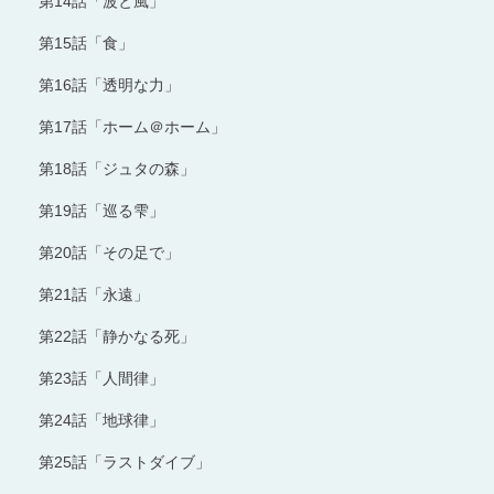
第14話「波と風」
第15話「食」
第16話「透明な力」
第17話「ホーム＠ホーム」
第18話「ジュタの森」
第19話「巡る雫」
第20話「その足で」
第21話「永遠」
第22話「静かなる死」
第23話「人間律」
第24話「地球律」
第25話「ラストダイブ」