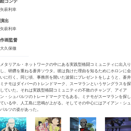
絵コンテ
矢萩利幸
演出
矢萩利幸
作画監督
大久保徹
メタリアル・ネットワークの中にある実践型格闘コミュニティに出入り
し、研鑽を重ねる蒼井ソウタ。彼は負けた理由を知るためにホロンに会
いに行く。同じ頃、事務所を開いた波留にプレゼントをしようと、蒼井
ミナモはダイバーのトレンドマーク、スーマランというサングラスを探
していた。それは実践型格闘コミュニティの不敗のチャンプ、アイア
ン・シュバルツのトレードマークでもある。ミナモがスーマランを探し
ている中、人工島に悲鳴が上がる。そしてその中心にはアイアン・シュ
バルツの姿があった。