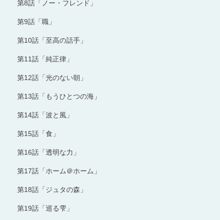
第8話「ノー・フレンド」
第9話「職」
第10話「至高の話手」
第11話「純正律」
第12話「光のない朝」
第13話「もうひとつの海」
第14話「波と風」
第15話「食」
第16話「透明な力」
第17話「ホーム＠ホーム」
第18話「ジュタの森」
第19話「巡る雫」