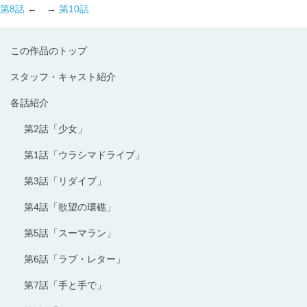
第8話
← →
第10話
この作品のトップ
スタッフ・キャスト紹介
各話紹介
第2話「少女」
第1話「ウラシマドライブ」
第3話「リダイブ」
第4話「欲望の環礁」
第5話「スーマラン」
第6話「ラブ・レター」
第7話「手と手で」