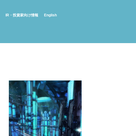
IR・投資家向け情報
English