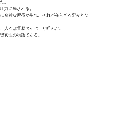
た。
圧力に曝される。
に奇妙な摩擦が生れ、それが在らざる歪みとな
、人々は電脳ダイバーと呼んだ。
留真理の物語である。