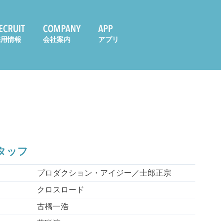
採用情報
会社案内
アプリ
タッフ
プロダクション・アイジー／士郎正宗
クロスロード
古橋一浩