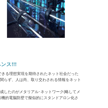
ス!!!
ができる理想実現を期待されたネット社会だった
関らず、人は尚、取り交わされる情報をネット
成したのがメタリアル･ネットワーク(略してメ
有機的電脳防壁で擬似的にスタンドアロン化さ