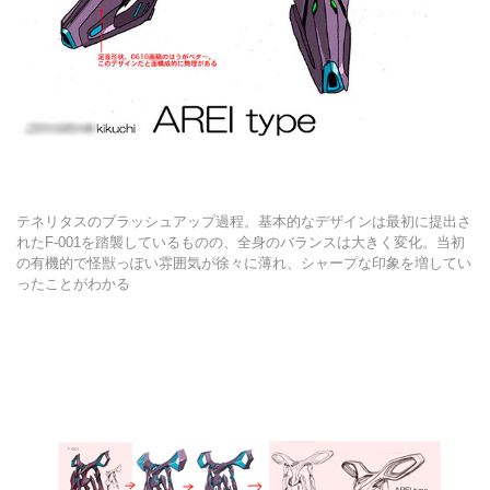
テネリタスのブラッシュアップ過程。基本的なデザインは最初に提出さ
れたF-001を踏襲しているものの、全身のバランスは大きく変化。当初
の有機的で怪獣っぽい雰囲気が徐々に薄れ、シャープな印象を増してい
ったことがわかる