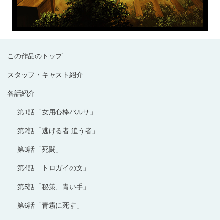
この作品のトップ
スタッフ・キャスト紹介
各話紹介
第1話「女用心棒バルサ」
第2話「逃げる者 追う者」
第3話「死闘」
第4話「トロガイの文」
第5話「秘策、青い手」
第6話「青霧に死す」