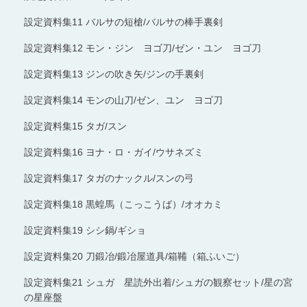
設定資料集11 バルサの短槍/バルサの棒手裏剣
設定資料集12 モン・ジン ヨゴ刀/ゼン・ユン ヨゴ刀
設定資料集13 ジンの吹き矢/ジンの手裏剣
設定資料集14 モンの山刀/ゼン、ユン ヨゴ刀
設定資料集15 タガ/スン
設定資料集16 ヨナ・ロ・ガイ/ウサネズミ
設定資料集17 タガのナックル/スンの弓
設定資料集18 黒蝗馬（こっこうば）/オオカミ
設定資料集19 シシ鍋/ギショ
設定資料集20 刀鍛冶/鍛冶屋道具/箱鞴（箱ふいご）
設定資料集21 シュガ 星読外出着/シュガの観察セット/星の宮
の星座盤