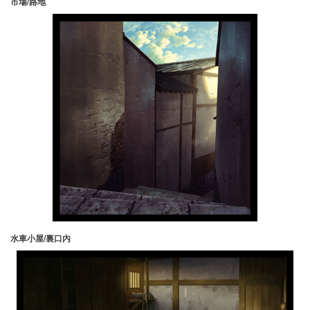
市場/路地
水車小屋/裏口内