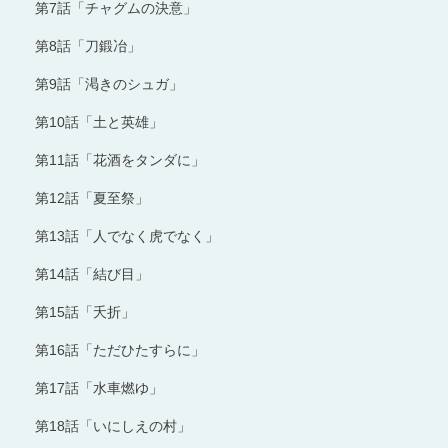
第7話「チャグムの決意」
第8話「刀鍛冶」
第9話「渇きのシュガ」
第10話「土と英雄」
第11話「花酒をタンダに」
第12話「夏至祭」
第13話「人でなく虎でなく」
第14話「結び目」
第15話「夭折」
第16話「ただひたすらに」
第17話「水車燃ゆ」
第18話「いにしえの村」