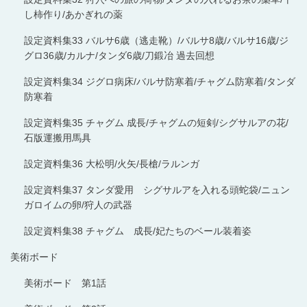
し柿作り/あかぎれの薬
設定資料集33 バルサ6歳（逃走靴）/バルサ8歳/バルサ16歳/ジ
グロ36歳/カルナ/タンダ6歳/刀鍛冶 過去回想
設定資料集34 ジグロ病床/バルサ防寒着/チャグム防寒着/タンダ
防寒着
設定資料集35 チャグム 成長/チャグムの短剣/シグサルアの花/
石版運搬用馬具
設定資料集36 大松明/火矢/長槍/ラルンガ
設定資料集37 タンダ愛用 シグサルアを入れる頭蛇袋/ニュン
ガロイムの卵/狩人の武器
設定資料集38 チャグム 成長/妃たちのベール装着姿
美術ボード
美術ボード 第1話