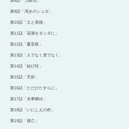
第8話「刀鍛冶」
第9話「渇きのシュガ」
第10話「土と英雄」
第11話「花酒をタンダに」
第12話「夏至祭」
第13話「人でなく虎でなく」
第14話「結び目」
第15話「夭折」
第16話「ただひたすらに」
第17話「水車燃ゆ」
第18話「いにしえの村」
第19話「逃亡」