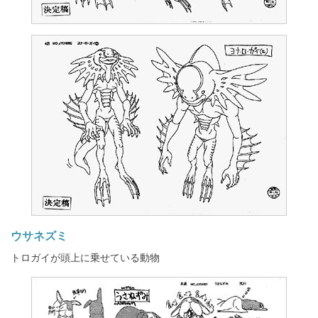
ウサネズミ
トロガイが頭上に乗せている動物