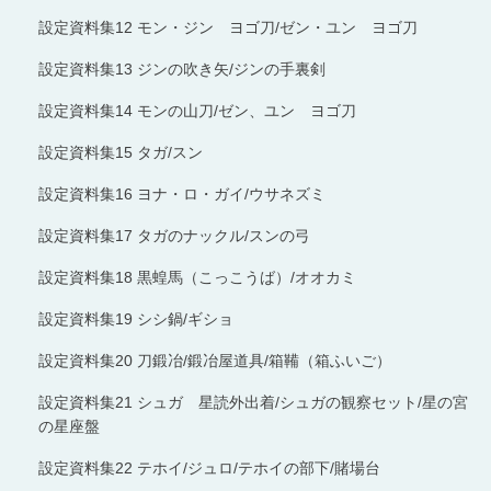
設定資料集12 モン・ジン ヨゴ刀/ゼン・ユン ヨゴ刀
設定資料集13 ジンの吹き矢/ジンの手裏剣
設定資料集14 モンの山刀/ゼン、ユン ヨゴ刀
設定資料集15 タガ/スン
設定資料集16 ヨナ・ロ・ガイ/ウサネズミ
設定資料集17 タガのナックル/スンの弓
設定資料集18 黒蝗馬（こっこうば）/オオカミ
設定資料集19 シシ鍋/ギショ
設定資料集20 刀鍛冶/鍛冶屋道具/箱鞴（箱ふいご）
設定資料集21 シュガ 星読外出着/シュガの観察セット/星の宮
の星座盤
設定資料集22 テホイ/ジュロ/テホイの部下/賭場台