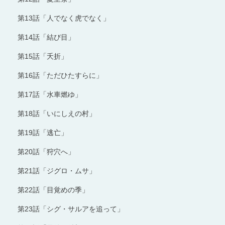
第13話「人でなく虎でなく」
第14話「結び目」
第15話「夭折」
第16話「ただひたすらに」
第17話「水車燃ゆ」
第18話「いにしえの村」
第19話「逃亡」
第20話「狩穴へ」
第21話「ジグロ・ムサ」
第22話「目覚めの季」
第23話「シグ・サルアを追って」