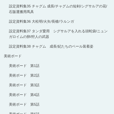
設定資料集35 チャグム 成長/チャグムの短剣/シグサルアの花/
石版運搬用馬具
設定資料集36 大松明/火矢/長槍/ラルンガ
設定資料集37 タンダ愛用 シグサルアを入れる頭蛇袋/ニュン
ガロイムの卵/狩人の武器
設定資料集38 チャグム 成長/妃たちのベール装着姿
美術ボード
美術ボード 第1話
美術ボード 第2話
美術ボード 第3話
美術ボード 第4話
美術ボード 第5話
美術ボード 第6話