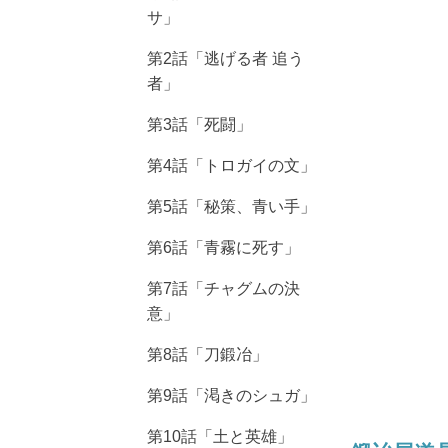
サ」
第2話「逃げる者 追う
者」
第3話「死闘」
第4話「トロガイの文」
第5話「秘策、青い手」
第6話「青霧に死す」
第7話「チャグムの決
意」
第8話「刀鍛冶」
第9話「渇きのシュガ」
第10話「土と英雄」