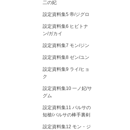
二の妃
設定資料集5 帝/ジグロ
設定資料集6 ヒビトナ
ン/ガカイ
設定資料集7 モン/ジン
設定資料集8 ゼン/ユン
設定資料集9 ライ/ヒョ
ク
設定資料集10 一ノ妃/サ
グム
設定資料集11 バルサの
短槍/バルサの棒手裏剣
設定資料集12 モン・ジ