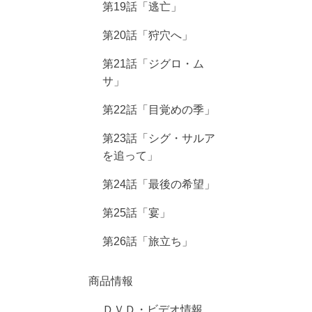
第19話「逃亡」
第20話「狩穴へ」
第21話「ジグロ・ム
サ」
第22話「目覚めの季」
第23話「シグ・サルア
を追って」
第24話「最後の希望」
第25話「宴」
第26話「旅立ち」
商品情報
ＤＶＤ・ビデオ情報