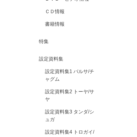
ＣＤ情報
書籍情報
特集
設定資料集
設定資料集1 バルサ/チ
ャグム
設定資料集2 トーヤ/サ
ヤ
設定資料集3 タンダ/シ
ュガ
設定資料集4 トロガイ/