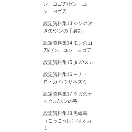
ン ヨゴ刀/ゼン・ユ
ン ヨゴ刀
設定資料集13 ジンの吹
き矢/ジンの手裏剣
設定資料集14 モンの山
刀/ゼン、ユン ヨゴ刀
設定資料集15 タガ/スン
設定資料集16 ヨナ・
ロ・ガイ/ウサネズミ
設定資料集17 タガのナ
ックル/スンの弓
設定資料集18 黒蝗馬
（こっこうば）/オオカ
ミ