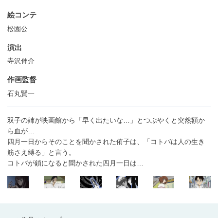
絵コンテ
松園公
演出
寺沢伸介
作画監督
石丸賢一
双子の姉が映画館から「早く出たいな…」とつぶやくと突然額か
ら血が…
四月一日からそのことを聞かされた侑子は、「コトバは人の生き
筋さえ縛る」と言う。
コトバが鎖になると聞かされた四月一日は…