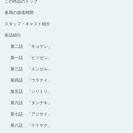
この作品のトップ
各局の放送時間
スタッフ・キャスト紹介
各話紹介
第二話 「キョゲン」
第一話 「ヒツゼン」
第三話 「エンゼル」
第四話 「ウラナイ」
第五話 「シリトリ」
第六話 「タンデキ」
第七話 「アジサイ」
第八話 「ケイヤク」