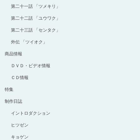
第二十一話 「ツメキリ」
第二十二話 「ユウワク」
第二十三話 「センタク」
外伝 「ツイオク」
商品情報
ＤＶＤ・ビデオ情報
ＣＤ情報
特集
制作日誌
イントロダクション
ヒツゼン
キョゲン